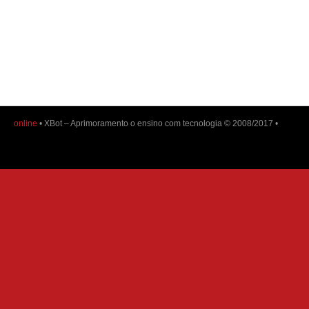
online
• XBot – Aprimoramento o ensino com tecnologia © 2008/2017 •