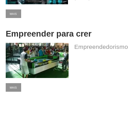
MAIS
Empreender para crer
Empreendedorismo 
MAIS