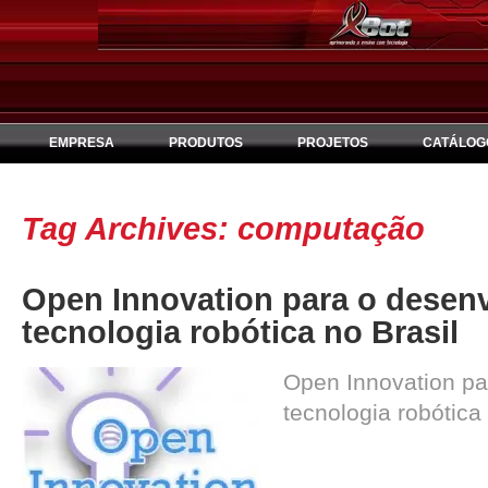
EMPRESA
PRODUTOS
PROJETOS
CATÁLOG
Tag Archives:
computação
Open Innovation para o desen
tecnologia robótica no Brasil
Open Innovation pa
tecnologia robótica 