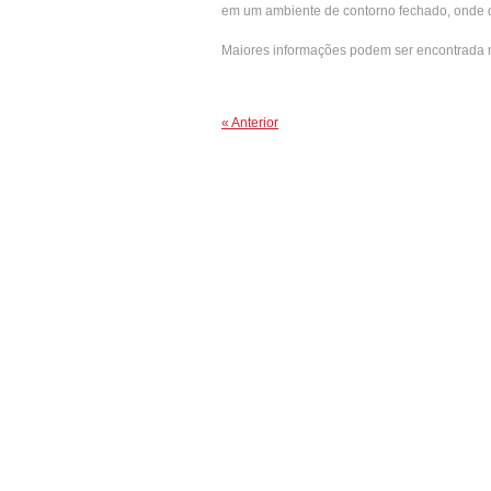
em um ambiente de contorno fechado, onde di
Maiores informações podem ser encontrada n
« Anterior