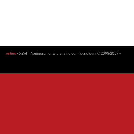
online
• XBot – Aprimoramento o ensino com tecnologia © 2008/2017 •