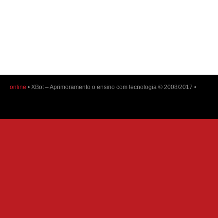
online
• XBot – Aprimoramento o ensino com tecnologia © 2008/2017 •