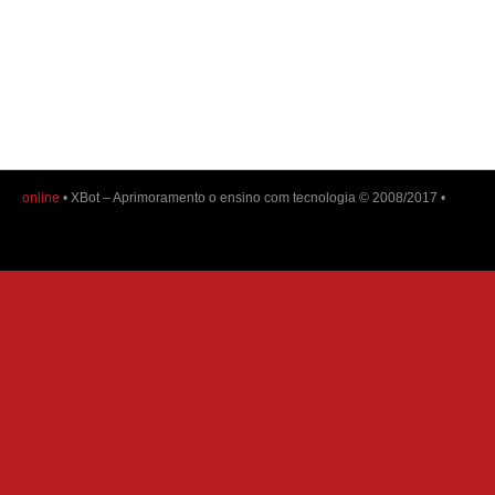
online
• XBot – Aprimoramento o ensino com tecnologia © 2008/2017 •