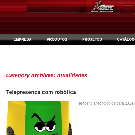
EMPRESA
PRODUTOS
PROJETOS
CATÁLOG
Category Archives:
Atualidades
Telepresença com robótica
Tendência tecnológica para 2014 ci