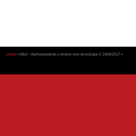
online
• XBot – Aprimoramento o ensino com tecnologia © 2008/2017 •